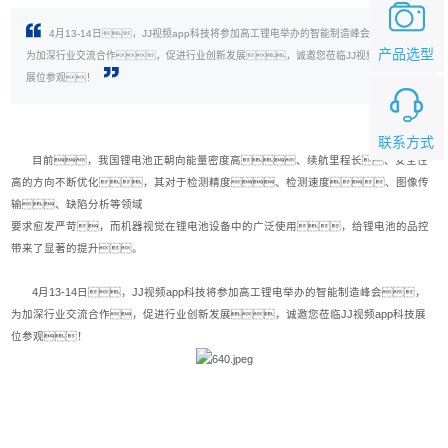
4月13-14日，JJ视频app科技将参加高工锂电举办的智能制造峰会，
产品选型
为加深行业交流合作，促进行业创新发展，诚邀您莅临JJ视频app科技
展位参观！
联系方式
目前，我国锂电池正朝向能量密度高、续航里程长、安全性
高的方向不断优化，其对于检测精度、检测速度、图像传
输、缺陷分析等领域
要
求愈发严苛，而机器视觉在锂电池设备中的广泛使用，给锂电池的品控
带来了显著的提升。
4月13-14日，JJ视频app科技将参加高工锂电举办的智能制造峰会，
为加深行业交流合作，促进行业创新发展，诚邀您莅临JJ视频app科技展
位参观！