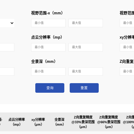
视野范围-x（mm）
视野范围
点云分辨率（mp）
xy分辨
全景深（mm）
Z向重复
查询
重置
Z向重复精度
Z向重复精度
Z向
-
点云分辨率
xy分辨率
全景深
@33%景深范围
@66%景深范围
@10
）
（mp）
（μm）
（mm）
（μm）
（μm）
（