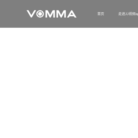
首页
走进JJ视频a