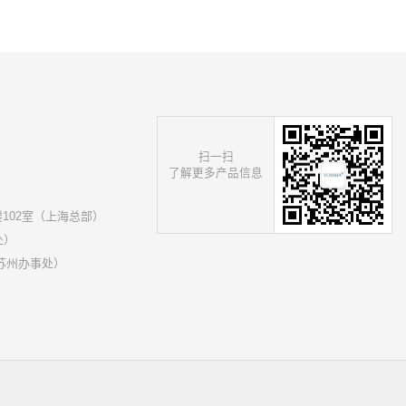
扫一扫
了解更多产品信息
102室（上海总部）
处）
苏州办事处）