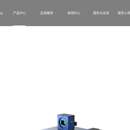
pp
产品中心
应用案例
新闻中心
服务与支持
联系JJ视
面阵光场相机