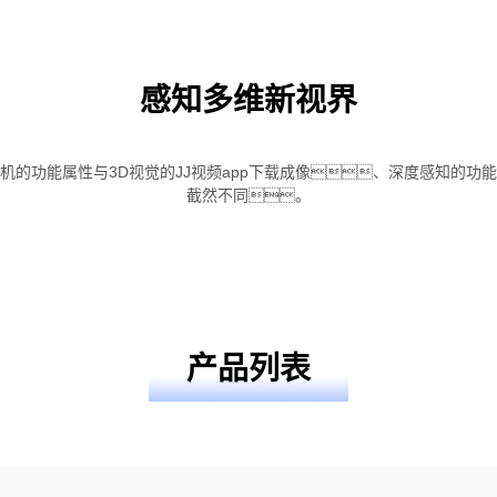
感知多维新视界
觉相机的功能属性与3D视觉的JJ视频app下载成像、深度感知的
截然不同。
产品列表