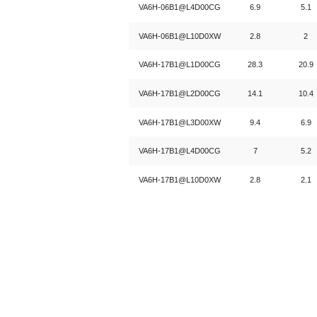
VA6H-06B1@L4D00CG
6.9
5.1
VA6H-06B1@L10D0XW
2.8
2
VA6H-17B1@L1D00CG
28.3
20.9
VA6H-17B1@L2D00CG
14.1
10.4
VA6H-17B1@L3D00XW
9.4
6.9
VA6H-17B1@L4D00CG
7
5.2
VA6H-17B1@L10D0XW
2.8
2.1