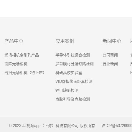
产品中心
应用案例
新闻中心
光场相机全系列产品
半导体引线键合检测
公司新闻
面阵光场相机
屏幕膜材分层缺陷检测
行业新闻
线扫光场相机（待上市）
科研高校实验室
VID虚拟像面距离检测
锂电缺陷检测
点胶引导及点胶检测
© 2023 JJ视频app（上海）科技有限公司 版权所有
沪ICP备5372999